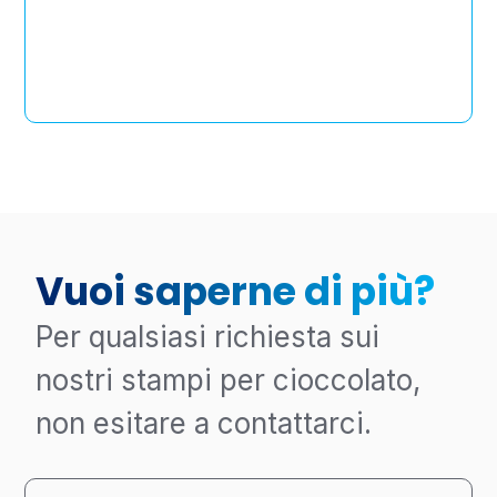
Vuoi saperne di più?
Per qualsiasi richiesta sui
nostri stampi per cioccolato,
non esitare a contattarci.
N