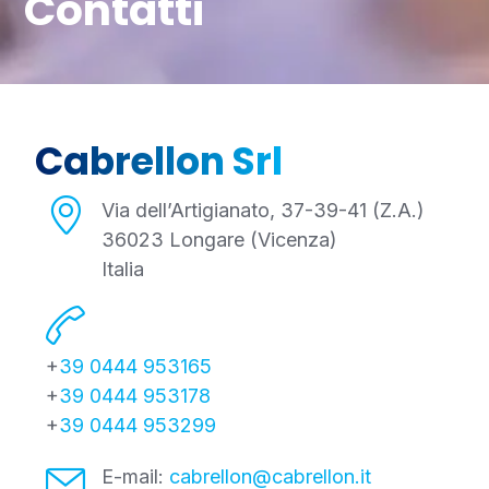
Contatti
Cabrellon Srl
Via dell’Artigianato, 37-39-41 (Z.A.)
36023 Longare (Vicenza)
Italia
+
39 0444 953165
+
39 0444 953178
+
39 0444 953299
E-mail:
cabrellon@cabrellon.it